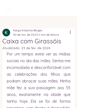
Katya Kitajima Borges
30 de nov. de 2023
2 min de leitura
Caixa com Girassóis
Atualizado:
23 de fev. de 2024
Por um tempo evitei ver as mídias 
sociais no dia das mães. Sentia-me 
incomodada e desconfortável com 
as celebrações dos filhos que 
podiam abraçar suas mães. Minha 
mãe fez a sua passagem aos 55 
anos, exatamente na idade que 
tenho hoje. Ela se foi de forma 