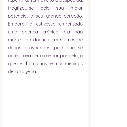
repentina, sem direito a despedida, 
fragilizou-se pela sua maior 
potencia, o seu grande coração.  
Embora já estivesse enfrentado 
uma doença crônica, ela não 
morreu da doença em si, mas de 
danos provocados pelo que se 
acreditava ser o melhor para ela, o 
que se chama nos termos médicos 
de latrogenia.